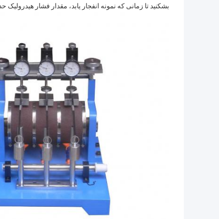
بشکنید تا زمانی که نمونه انفجار یابد، مقدار فشار هیدرولیک