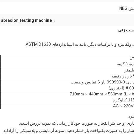
NBS
abrasion testing machine
,
,
LY
ر 6 نمایش وضعیت
710mm × 440mm × 560mm (L × W
AC ~ 220V
رد.
شار را به صورت یکنواخت بار فشار دهید، نمونه آزمایشی و پلاستیکی را آزادانه