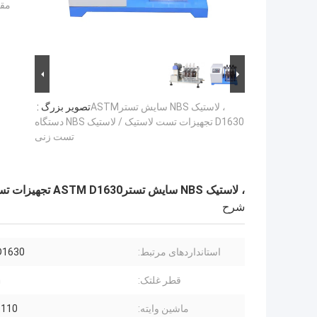
مقد
، لاستیک NBS سایش تسترASTM
تصویر بزرگ :
D1630 تجهیزات تست لاستیک / لاستیک NBS دستگاه
تست زنی
، لاستیک NBS سایش تسترASTM D1630 تجهیزات تست لاستیک / لاستیک NBS دستگاه تست زنی
شرح
استانداردهای مرتبط:
D1630
قطر غلتک:
m
ماشین وایته:
110 کیلوگرم