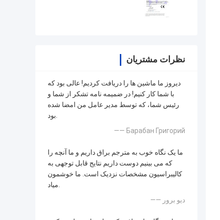
نظرات مشتریان
دیروز ما ماشین ها را دریافت کردیم! عالی بود که
با شما کار کنیم! در ضمیمه نامه تشکر از شما و
رئیس شما، که توسط مدیر عامل من امضا شده
بود.
—— Барабан Григорий
ما یک نگاه خوب به مترجم براق داریم و ما آنچه را
که می بینیم دوست داریم نتایج قابل توجهی به
کالیبراسیون مشخصات نزدیک است. ما خوشمون
میاد.
—— دیو برور