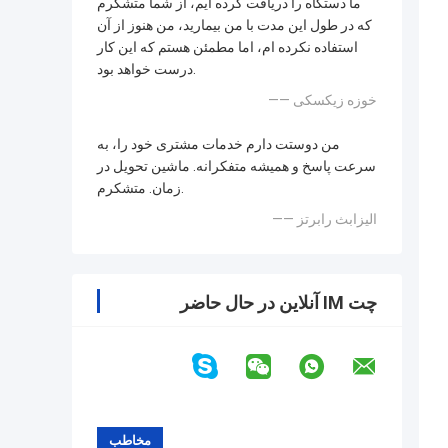
ما دستگاه را دریافت کرده ایم، از شما متشکرم
که در طول این مدت با من بیمارید، من هنوز از آن
استفاده نکرده ام، اما مطمئن هستم که این کار
درست خواهد بود.
—— خوزه زیکسکی
من دوستت دارم خدمات مشتری خود را، به
سرعت پاسخ و همیشه متفکرانه. ماشین تحویل در
زمان. متشکرم.
—— الیزابث رابرتز
چت IM آنلاین در حال حاضر