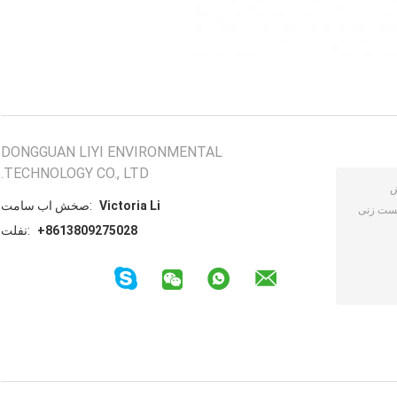
DONGGUAN LIYI ENVIRONMENTAL
TECHNOLOGY CO., LTD.
Victoria Li
تماس با شخص:
+8613809275028
تلفن: