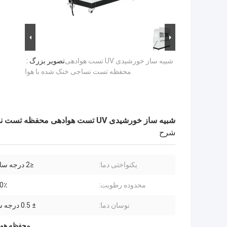
شبیه ساز خورشیدی UV تست هوادهی
تصویر بزرگ :
محفظه تست نساجی خنک شده با هوا
شبیه ساز خورشیدی UV تست هوادهی محفظه تست نساجی خنک شده با هوا
شرح
یکنواختی دما:
≤2 درجه سانتی گراد
محدوده رطوبت:
 ~ 95٪
نوسان دما:
± 0.5 درجه سانتیگراد
محفظه هوا