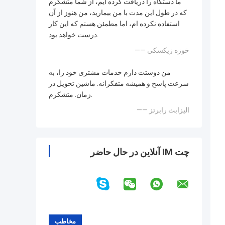
ما دستگاه را دریافت کرده ایم، از شما متشکرم
که در طول این مدت با من بیمارید، من هنوز از آن
استفاده نکرده ام، اما مطمئن هستم که این کار
درست خواهد بود.
—— خوزه زیکسکی
من دوستت دارم خدمات مشتری خود را، به
سرعت پاسخ و همیشه متفکرانه. ماشین تحویل در
زمان. متشکرم.
—— الیزابث رابرتز
چت IM آنلاین در حال حاضر