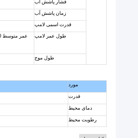
فشار پاشش آب
زمان پاشش آب
قدرت اسمی لامپ
طول عمر لامپ
طول موج
مورد
قدرت
دمای محیط
رطوبت محیط