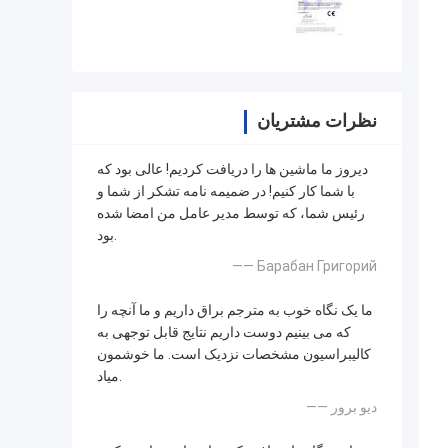
نظرات مشتریان
دیروز ما ماشین ها را دریافت کردیم! عالی بود که
با شما کار کنیم! در ضمیمه نامه تشکر از شما و
رئیس شما، که توسط مدیر عامل من امضا شده
بود.
—— Барабан Григорий
ما یک نگاه خوب به مترجم براق داریم و ما آنچه را
که می بینیم دوست داریم نتایج قابل توجهی به
کالیبراسیون مشخصات نزدیک است. ما خوشمون
میاد.
—— دیو برور