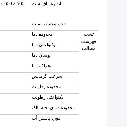
اندازه اتاق تست
حجم محفظه تست
تست
محدوده دما
فهرست
یکنواختی دما
مطالب
نوسان دما
انحراف دما
سرعت گرمایش
محدوده رطوبت
یکنواختی رطوبت
محدوده دمای تخته بالک
دوره پاشش آب