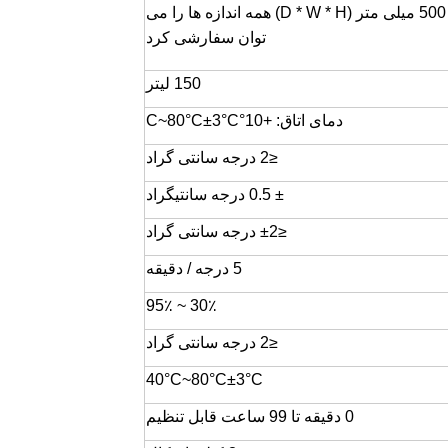
500 × 600 × 500 میلی متر (D * W * H) همه اندازه ها را می
توان سفارشی کرد
150 لیتر
دمای اتاق: +10°C~80°C±3°C
≤2 درجه سانتی گراد
± 0.5 درجه سانتیگراد
≤±2 درجه سانتی گراد
5 درجه / دقیقه
30٪ ~ 95٪
≤2 درجه سانتی گراد
40°C~80°C±3°C
0 دقیقه تا 99 ساعت قابل تنظیم