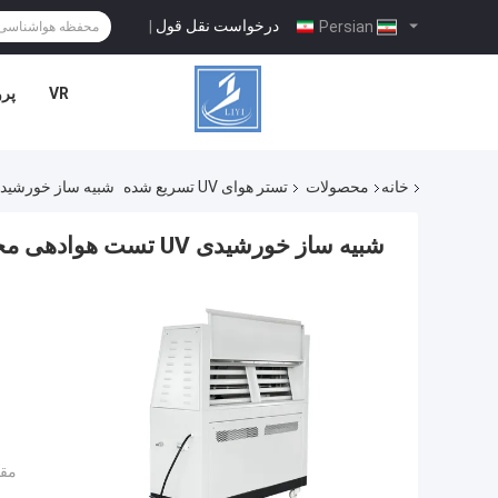
درخواست نقل قول
|
Persian
VR
پرو
خانه
محصولات
تستر هوای UV تسریع شده
شبیه ساز خورشیدی UV تست هوادهی محفظه تست نساجی خنک شده
شبیه ساز خورشیدی UV تست هوادهی محفظه تست نساجی خنک شده با هوا
مقد