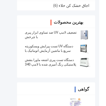
اجاق خشک کن خلاء
(6)
بهترین محصولات
تضعیف لامپ UV ضد تساوی ابزار پیری
با چرخش
دستگاه UV تست پیرایش ویسکوزیته
سریع با ماشین آزمایش اتوماتیک با
کارخانه
دستگاه تست پیری اشعه ماورا بنفش
پلاستیکی رنگ آمیزی شده با لامپ 340
گواهی