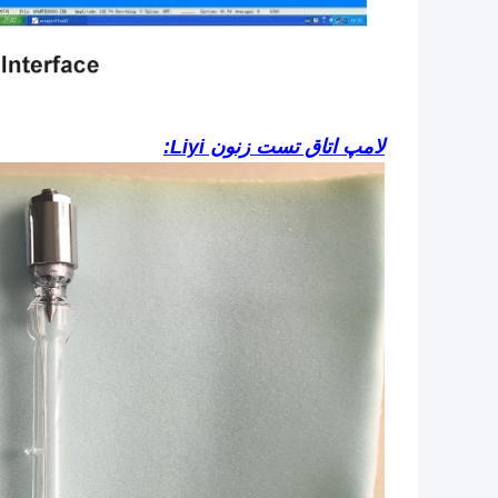
لامپ اتاق تست زنون Liyi: